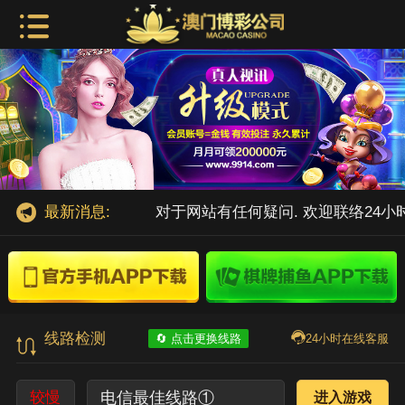

最新消息:
对于网站有任何疑问. 欢迎联络24小时在线
线路检测

🔄 点击更换线路
24小时在线客服
较慢
电信最佳线路①
进入游戏